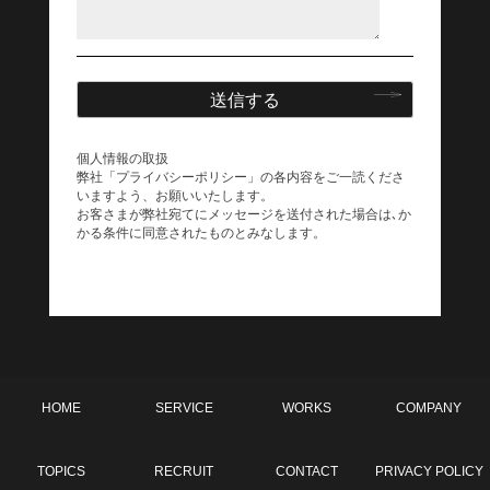
個人情報の取扱
弊社「プライバシーポリシー」の各内容をご一読くださ
いますよう、お願いいたします。
お客さまが弊社宛てにメッセージを送付された場合は､か
かる条件に同意されたものとみなします。
HOME
SERVICE
WORKS
COMPANY
TOPICS
RECRUIT
CONTACT
PRIVACY POLICY