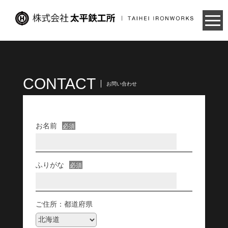
Skip
to
content
CONTACT
お問い合わせ
お名前
必須
ふりがな
必須
ご住所：都道府県