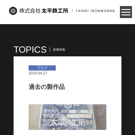
Skip
to
content
TOPICS
新着情報
ブログ
2020.04.27
過去の製作品