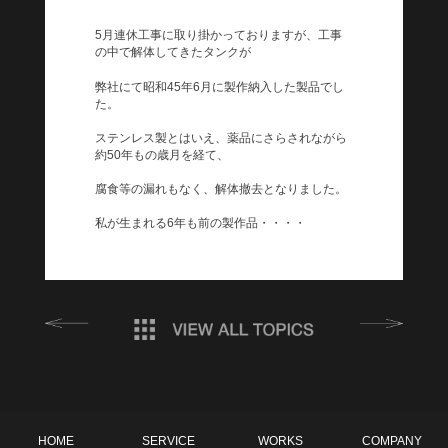
5月連休工事に取り掛かっておりますが、工事
の中で解体してきたタンクが
弊社にて昭和45年6月に製作納入した製品でし
た。
ステンレス製とはいえ、薬品にさらされながら
約50年もの歳月を経て、
腐食等の漏れもなく、解体撤去となりました。
私が生まれる6年も前の製作品・・・・
HOME
SERVICE
WORKS
COMPANY